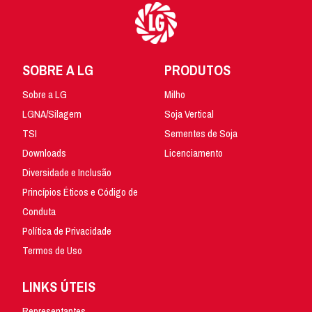
SOBRE A LG
PRODUTOS
Sobre a LG
Milho
LGNA/Silagem
Soja Vertical
TSI
Sementes de Soja
Downloads
Licenciamento
Diversidade e Inclusão
Princípios Éticos e Código de
Conduta
Política de Privacidade
Termos de Uso
LINKS ÚTEIS
Representantes