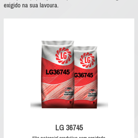
exigido na sua lavoura.
LG 36745
Alto potencial produtivo com sanidade.