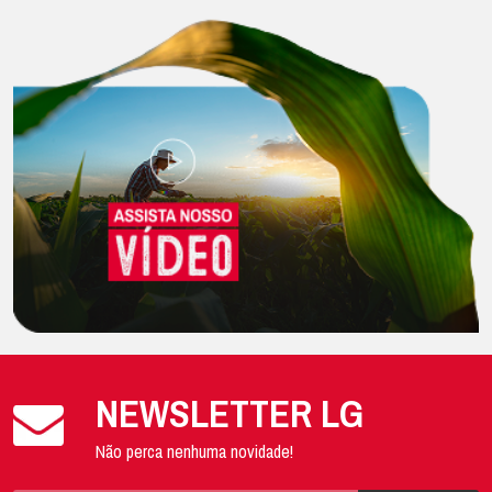
NEWSLETTER LG
Não perca nenhuma novidade!