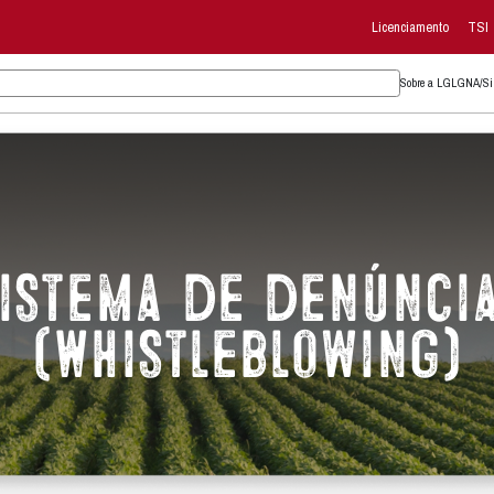
úncias (whistleblowing)
Sistema 