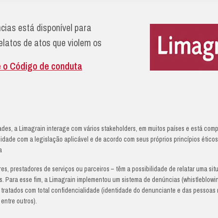
(Whist
 sistema de denúncias está disponível pa
eceber quaisquer relatos de atos que viole
rincípios Éticos e o Código de conduta