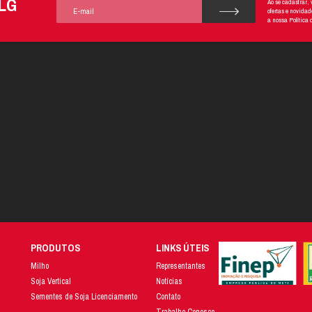
r outro lado, o uso indevido do sistema poderá sujeitar
bíveis.
omo posso fazer uma denúncia interna?
denúncia pode ser realizada por meio do acesso à plata
ste sistema de denúncias está em conformidade com 
bre como seus dados pessoais são tratados, clique 
Clique aqui Whistleblowing - Privacidade de dados
 procedimento interno de recebimento e tratamento 