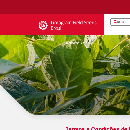
início
/
termos de uso