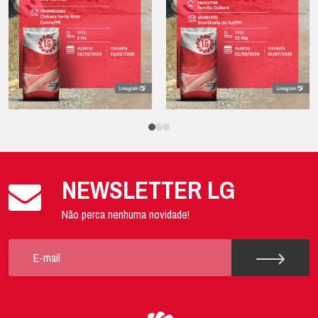
NEWSLETTER LG
Não perca nenhuma novidade!