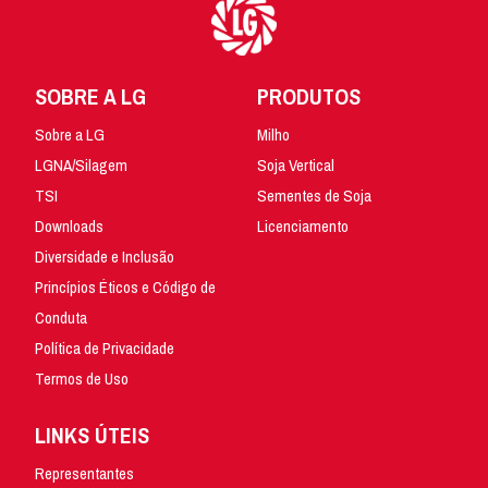
SOBRE A LG
PRODUTOS
Sobre a LG
Milho
LGNA/Silagem
Soja Vertical
TSI
Sementes de Soja
Downloads
Licenciamento
Diversidade e Inclusão
Princípios Éticos e Código de
Conduta
Política de Privacidade
Termos de Uso
LINKS ÚTEIS
Representantes