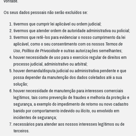
vontade.
Os seus dados pessoais não serão excluídos se:
tivermos que cumprir lei aplicável ou ordem judicial;
tivermos que atender ordem de autoridade administrativa ou policial;
tivermos que retê-los para evidenciar o nosso cumprimento da lei
aplicável, como o seu consentimento com os nossos
Termos
de
Uso
,
Política de Privacidade
e outras autorizações semelhantes;
houver necessidade de uso para o exercício regular de direitos em
processo judicial, administrativo ou arbitral;
houver demanda/disputa judicial ou administrativa pendente e que
possa depender da manutenção dos dados coletados até a sua
solução;
houver necessidade de manutenção para interesses comerciais
legítimos, tais como prevenção de fraudes e melhoria da proteção e
segurança, a exemplo do impedimento de retorno ou novo cadastro
banido por comportamento indevido ou ilícito, ou envolvido em
incidentes de segurança;
necessários para atender aos nossos interesses legítimos ou de
terceiros.