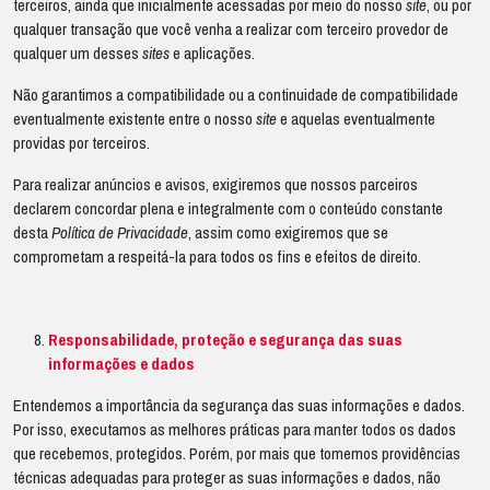
terceiros, ainda que inicialmente acessadas por meio do nosso
site
, ou por
qualquer transação que você venha a realizar com terceiro provedor de
qualquer um desses
sites
e aplicações.
Não garantimos a compatibilidade ou a continuidade de compatibilidade
eventualmente existente entre o nosso
site
e aquelas eventualmente
providas por terceiros.
Para realizar anúncios e avisos, exigiremos que nossos parceiros
declarem concordar plena e integralmente com o conteúdo constante
desta
Política de Privacidade
, assim como exigiremos que se
comprometam a respeitá-la para todos os fins e efeitos de direito.
Responsabilidade, proteção e segurança das suas
informações e dados
Entendemos a importância da segurança das suas informações e dados.
Por isso, executamos as melhores práticas para manter todos os dados
que recebemos, protegidos. Porém, por mais que tomemos providências
técnicas adequadas para proteger as suas informações e dados, não