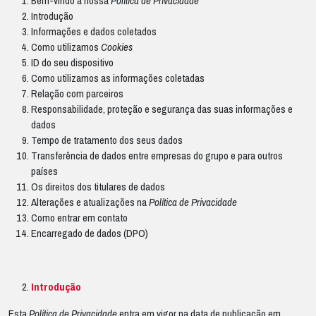
Bem-vindo à nossa
Política de Privacidade
Introdução
Informações e dados coletados
Como utilizamos
Cookies
ID do seu dispositivo
Como utilizamos as informações coletadas
Relação com parceiros
Responsabilidade, proteção e segurança das suas informações e
dados
Tempo de tratamento dos seus dados
Transferência de dados entre empresas do grupo e para outros
países
Os direitos dos titulares de dados
Alterações e atualizações na
Política de Privacidade
Como entrar em contato
Encarregado de dados (DPO)
Introdução
Esta
Política de Privacidade
entra em vigor na data de publicação em