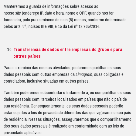
Manteremos a guarda de informações sobre acesso ao
nosso
site
(endereço IP, data e hora, nome e CPF, quando nos for
fornecido), pelo prazo mínimo de seis (6) meses, conforme determinado
pelos arts. 5º, incisos III e VIII, e 15 da Lei nº 12.965/2014.
Transferência de dados entre empresas do grupo e para
outros países
Para o exercício das nossas atividades, poderemos partilhar os seus
dados pessoais com outras empresas da
Limagrain
, suas coligadas e
controladora, inclusive situadas em outros países.
Também poderemos subcontratar o tratamento a, ou compartilhar os seus
dados pessoais com, terceiros localizados em países que não o país de
sua residência. Consequentemente, os seus dados pessoais poderão
estar sujeitos a leis de privacidade diferentes das que vigoram no seu país
de residência. Nessas situações, asseguraremos que o compartilhamento
dos seus dados pessoais é realizado em conformidade com as leis de
privacidade aplicáveis.