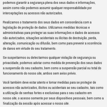
podemos garantir a segurança plena dos seus dados e informações,
assim como não podemos assumir qualquer responsabilidade por
interceptações ou acessos não autorizados.
Realizamos o tratamento dos seus dados em consonância com a
legislação de proteção de dados. Utilizamos medidas técnicas e
administrativas para proteger as suas informações e dados de acessos
não autorizados, situações acidentais ou ilícitas de destruição, perda,
alteração, comunicação ou difusão, bem como para prevenir a ocorrência
de danos em virtude do seu tratamento.
Se suspeitarmos ou detectarmos qualquer violação de segurança ou
privacidade, podemos adotar como medida de prevenção dos seus dados
a suspensão do seu cadastro, bem como a suspensão parcial ou total do
funcionamento do nosso
site,
ambos sem aviso prévio.
Você também deve estar atento e tomar medidas para se proteger de
acessos não autorizados, ilícitos ou acidentais ao seu cadastro, tais como
a utilização de senhas fortes e exclusivas para o seu cadastro em
nosso
site
, o acesso somente por seus dispositivos pessoais, bem como a
finalização da sessão após acessar o nosso
site
.