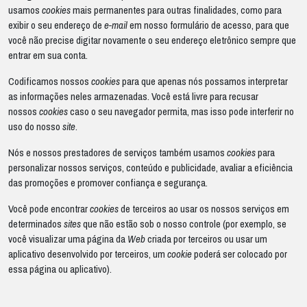
usamos
cookies
mais permanentes para outras finalidades, como para
exibir o seu endereço de
e-mail
em nosso formulário de acesso, para que
você não precise digitar novamente o seu endereço eletrônico sempre que
entrar em sua conta.
Codificamos nossos
cookies
para que apenas nós possamos interpretar
as informações neles armazenadas. Você está livre para recusar
nossos
cookies
caso o seu navegador permita, mas isso pode interferir no
uso do nosso
site
.
Nós e nossos prestadores de serviços também usamos
cookies
para
personalizar nossos serviços, conteúdo e publicidade, avaliar a eficiência
das promoções e promover confiança e segurança.
Você pode encontrar
cookies
de terceiros ao usar os nossos serviços em
determinados
sites
que não estão sob o nosso controle (por exemplo, se
você visualizar uma página da
Web
criada por terceiros ou usar um
aplicativo desenvolvido por terceiros, um
cookie
poderá ser colocado por
essa página ou aplicativo).