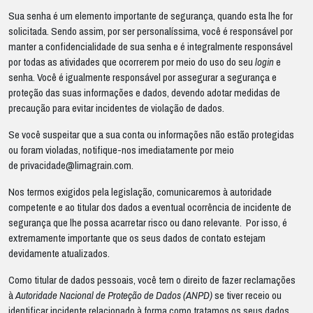
Sua senha é um elemento importante de segurança, quando esta lhe for
solicitada. Sendo assim, por ser personalíssima, você é responsável por
manter a confidencialidade de sua senha e é integralmente responsável
por todas as atividades que ocorrerem por meio do uso do seu
login
e
senha. Você é igualmente responsável por assegurar a segurança e
proteção das suas informações e dados, devendo adotar medidas de
precaução para evitar incidentes de violação de dados.
Se você suspeitar que a sua conta ou informações não estão protegidas
ou foram violadas, notifique-nos imediatamente por meio
de
privacidade@limagrain.com
.
Nos termos exigidos pela legislação, comunicaremos à autoridade
competente e ao titular dos dados a eventual ocorrência de incidente de
segurança que lhe possa acarretar risco ou dano relevante. Por isso, é
extremamente importante que os seus dados de contato estejam
devidamente atualizados.
Como titular de dados pessoais, você tem o direito de fazer reclamações
à
Autoridade Nacional de Proteção de Dados (ANPD)
se tiver receio ou
identificar incidente relacionado à forma como tratamos os seus dados