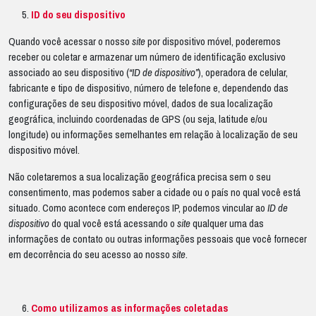
ID do seu dispositivo
Quando você acessar o nosso
site
por dispositivo móvel, poderemos
receber ou coletar e armazenar um número de identificação exclusivo
associado ao seu dispositivo (
“ID de dispositivo”
), operadora de celular,
fabricante e tipo de dispositivo, número de telefone e, dependendo das
configurações de seu dispositivo móvel, dados de sua localização
geográfica, incluindo coordenadas de GPS (ou seja, latitude e/ou
longitude) ou informações semelhantes em relação à localização de seu
dispositivo móvel.
Não coletaremos a sua localização geográfica precisa sem o seu
consentimento, mas podemos saber a cidade ou o país no qual você está
situado. Como acontece com endereços IP, podemos vincular ao
ID de
dispositivo
do qual você está acessando o
site
qualquer uma das
informações de contato ou outras informações pessoais que você fornecer
em decorrência do seu acesso ao nosso
site
.
Como utilizamos as informações coletadas