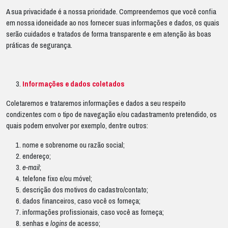
A sua privacidade é a nossa prioridade. Compreendemos que você confia
em nossa idoneidade ao nos fornecer suas informações e dados, os quais
serão cuidados e tratados de forma transparente e em atenção às boas
práticas de segurança.
Informações e dados coletados
Coletaremos e trataremos informações e dados a seu respeito
condizentes com o tipo de navegação e/ou cadastramento pretendido, os
quais podem envolver por exemplo, dentre outros:
nome e sobrenome ou razão social;
endereço;
e-mail
;
telefone fixo e/ou móvel;
descrição dos motivos do cadastro/contato;
dados financeiros, caso você os forneça;
informações profissionais, caso você as forneça;
senhas e
logins
de acesso;