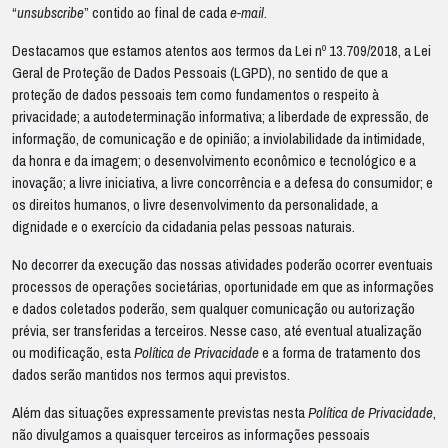
“
unsubscribe
” contido ao final de cada
e-mail
.
Destacamos que estamos atentos aos termos da Lei nº 13.709/2018, a Lei
Geral de Proteção de Dados Pessoais (LGPD), no sentido de que a
proteção de dados pessoais tem como fundamentos o respeito à
privacidade; a autodeterminação informativa; a liberdade de expressão, de
informação, de comunicação e de opinião; a inviolabilidade da intimidade,
da honra e da imagem; o desenvolvimento econômico e tecnológico e a
inovação; a livre iniciativa, a livre concorrência e a defesa do consumidor; e
os direitos humanos, o livre desenvolvimento da personalidade, a
dignidade e o exercício da cidadania pelas pessoas naturais.
No decorrer da execução das nossas atividades poderão ocorrer eventuais
processos de operações societárias, oportunidade em que as informações
e dados coletados poderão, sem qualquer comunicação ou autorização
prévia, ser transferidas a terceiros. Nesse caso, até eventual atualização
ou modificação, esta
Política de Privacidade
e a forma de tratamento dos
dados serão mantidos nos termos aqui previstos.
Além das situações expressamente previstas nesta
Política de Privacidade
,
não divulgamos a quaisquer terceiros as informações pessoais