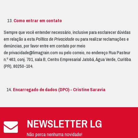
Como entrar em contato
Sempre que você entender necessário, inclusive para esclarecer dúvidas
em relação a esta
Política de Privacidade
ou para realizar reclamações e
denúncias, por favor entre em contato por meio
de
privacidade@limagrain.com
ou pelo correio, no endereço Rua Pasteur
n.º 463, conj. 701, sala B, Centro Empresarial Jatobá, Água Verde, Curitiba
(PR), 80250-104.
14
. Encarregado de dados (DPO) - Cristine Saravia
NEWSLETTER LG
Não perca nenhuma novidade!