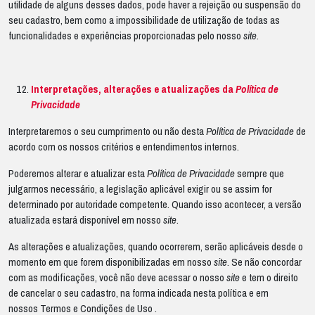
utilidade de alguns desses dados, pode haver a rejeição ou suspensão do
seu cadastro, bem como a impossibilidade de utilização de todas as
funcionalidades e experiências proporcionadas pelo nosso
site
.
Interpretações, alterações e atualizações da
Política de
Privacidade
Interpretaremos o seu cumprimento ou não desta
Política de Privacidade
de
acordo com os nossos critérios e entendimentos internos.
Poderemos alterar e atualizar esta
Política de Privacidade
sempre que
julgarmos necessário, a legislação aplicável exigir ou se assim for
determinado por autoridade competente. Quando isso acontecer, a versão
atualizada estará disponível em nosso
site
.
As alterações e atualizações, quando ocorrerem, serão aplicáveis desde o
momento em que forem disponibilizadas em nosso
site
. Se não concordar
com as modificações, você não deve acessar o nosso
site
e tem o direito
de cancelar o seu cadastro, na forma indicada nesta política e em
nossos
Termos e Condições de Uso
.