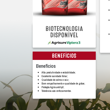
BIOTECNOLO
DISPONÍVE