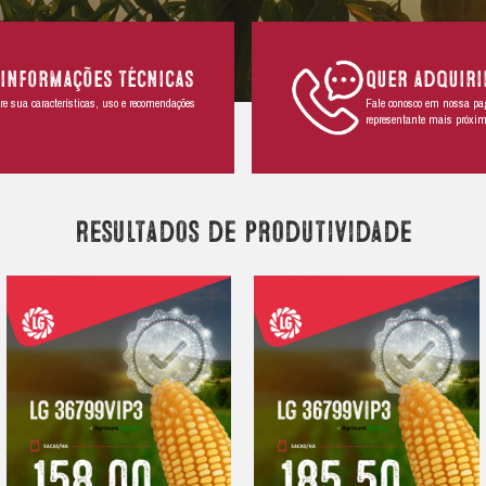
e grãos;