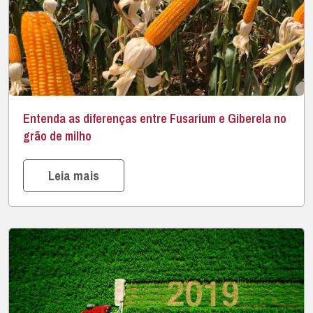
Entenda as diferenças entre Fusarium e Giberela no
grão de milho
Leia mais