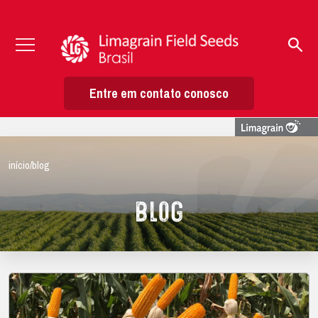
Entre em contato conosco
início
/
blog
Blog