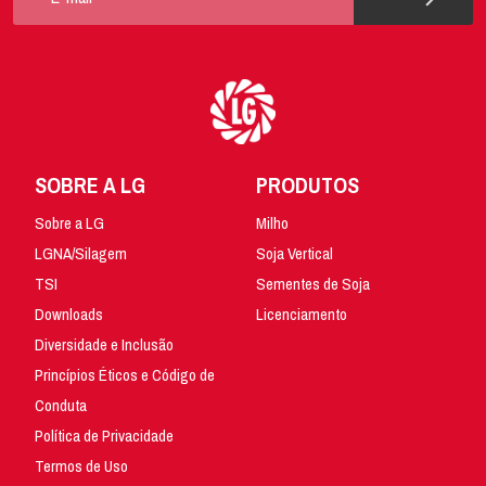
SOBRE A LG
PRODUTOS
Sobre a LG
Milho
LGNA/Silagem
Soja Vertical
TSI
Sementes de Soja
Downloads
Licenciamento
Diversidade e Inclusão
Princípios Éticos e Código de
Conduta
Política de Privacidade
Termos de Uso