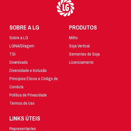
SOBRE A LG
PRODUTOS
Sobre a LG
Milho
LGNA/Silagem
Soja Vertical
TSI
Sementes de Soja
Downloads
Licenciamento
Diversidade e Inclusão
Princípios Éticos e Código de
Conduta
Política de Privacidade
Termos de Uso
LINKS ÚTEIS
Representantes