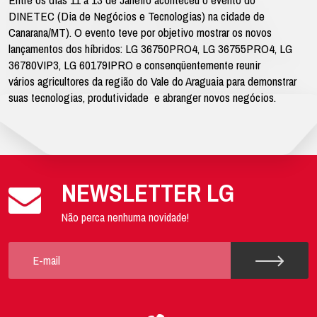
DINETEC (Dia de Negócios e Tecnologias) na cidade de
Canarana/MT). O evento teve por objetivo mostrar os novos
lançamentos dos híbridos: LG 36750PRO4, LG 36755PRO4, LG
36780VIP3, LG 60179IPRO e consenqüentemente reunir
vários agricultores da região do Vale do Araguaia para demonstrar
suas tecnologias, produtividade e abranger novos negócios.
NEWSLETTER LG
Não perca nenhuma novidade!