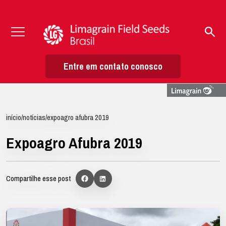
Entre em contato conosco
início
/
notícias
/
expoagro afubra 2019
Expoagro Afubra 2019
Compartilhe esse post