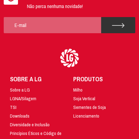
Não perca nenhuma novidade!
SOBRE A LG
PRODUTOS
Sobre a LG
Milho
LGNA/Silagem
Soja Vertical
TSI
Sementes de Soja
Downloads
Licenciamento
Diversidade e Inclusão
Princípios Éticos e Código de