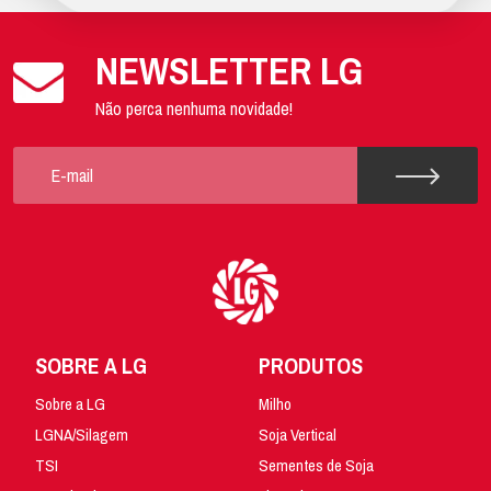
NEWSLETTER LG
Não perca nenhuma novidade!
SOBRE A LG
PRODUTOS
Sobre a LG
Milho
LGNA/Silagem
Soja Vertical
TSI
Sementes de Soja