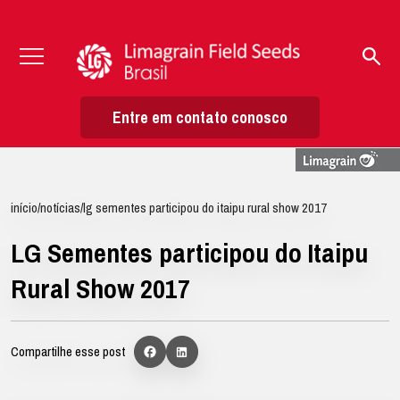
Entre em contato conosco
início
/
notícias
/
lg sementes participou do itaipu rural show 2017
LG Sementes participou do Itaipu
Rural Show 2017
Compartilhe esse post