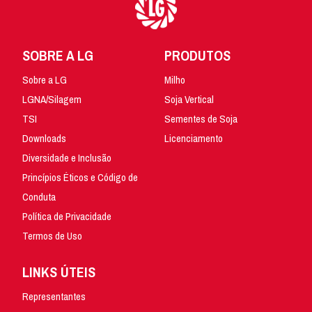
SOBRE A LG
PRODUTOS
Sobre a LG
Milho
LGNA/Silagem
Soja Vertical
TSI
Sementes de Soja
Downloads
Licenciamento
Diversidade e Inclusão
Princípios Éticos e Código de
Conduta
Política de Privacidade
Termos de Uso
LINKS ÚTEIS
Representantes