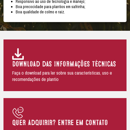
Responsivo ao uso de tecnologia e manejo;
Boa precocidade para plantios em safrinha;
Boa qualidade de colmo e raiz.
Download das informações técnicas
Faça o download para ler sobre sua características, uso e
recomendações de plantio
Quer adquirir? Entre em contato