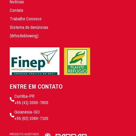
Notícias
Contato
Trabalhe Conosco
Sistema de denúncias
(Whistleblowing)
ENTRE EM CONTATO
Curitiba-PR
+55 (41) 3090-7800
Goianésia-GO
+55 (62) 3389-7100