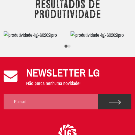
Resultados de
produtividade
NEWSLETTER LG
Não perca nenhuma novidade!