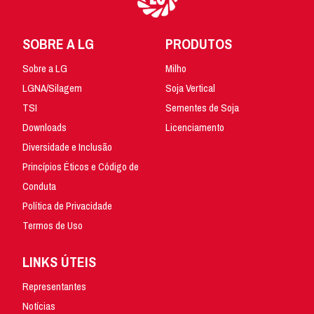
SOBRE A LG
PRODUTOS
Sobre a LG
Milho
LGNA/Silagem
Soja Vertical
TSI
Sementes de Soja
Downloads
Licenciamento
Diversidade e Inclusão
Princípios Éticos e Código de
Conduta
Política de Privacidade
Termos de Uso
LINKS ÚTEIS
Representantes
Notícias