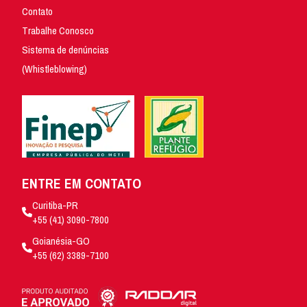
Contato
Trabalhe Conosco
Sistema de denúncias
(Whistleblowing)
ENTRE EM CONTATO
Curitiba-PR
+55 (41) 3090-7800
Goianésia-GO
+55 (62) 3389-7100