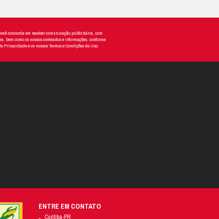
 garantindo assim o aumento na produção agrícola.